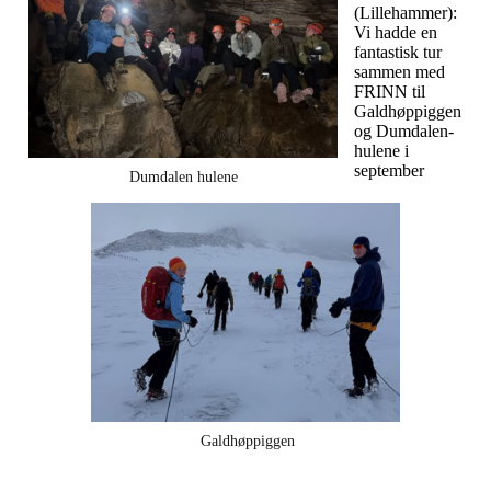
(Lillehammer):
Vi hadde en
fantastisk tur
sammen med
FRINN til
Galdhøppiggen
og Dumdalen-
hulene i
september
Dumdalen hulene
Galdhøppiggen