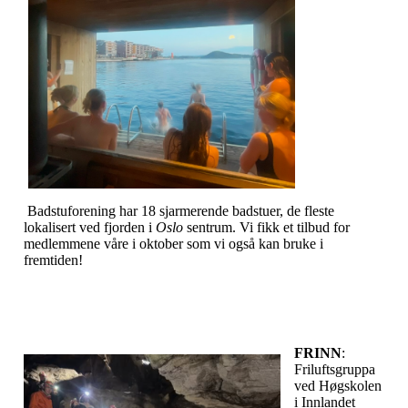
Badstuforening har 18 sjarmerende badstuer, de fleste
lokalisert ved fjorden i
Oslo
sentrum. Vi fikk et tilbud for
medlemmene våre i oktober som vi også kan bruke i
fremtiden!
FRINN
:
Friluftsgruppa
ved Høgskolen
i Innlandet