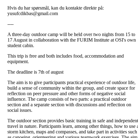
Hvis du har spørsmål, kan du kontakte direkte på:
yusufcdikbas@gmail.com
----
A three-day outdoor camp will be held over two nights from 15 to
17 August in collaboration with the FURIM Institute at OSI's own
student cabin.
This trip is free and both includes food, accommodation and
equipment.
The deadline is 7th of august
The aim is to give participants practical experience of outdoor life,
build a sense of community within the group, and create space for
reflection on peer pressure and other forms of negative social
influence. The camp consists of two parts: a practical outdoor
section and a separate section with discussions and reflection on
social issues.
The outdoor section provides basic training in safe and independen
travel in nature. Participants learn, among other things, how to use 
storm kitchen, maps and compasses, and take part in activities such
as canoeing, orienteering and various teamwork exercises. The aim