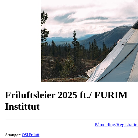
Friluftsleier 2025 ft./ FURIM
Instittut
Påmelding/Registratio
Arrangør:
OSI Friluft