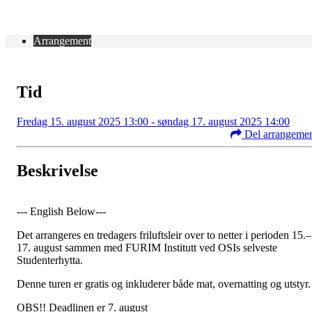
Arrangement
Tid
Fredag 15. august 2025 13:00 - søndag 17. august 2025 14:00
Del arrangeme
Beskrivelse
--- English Below---
Det arrangeres en tredagers friluftsleir over to netter i perioden 15.–
17. august sammen med FURIM Institutt ved OSIs selveste
Studenterhytta.
Denne turen er gratis og inkluderer både mat, overnatting og utstyr.
OBS!! Deadlinen er 7. august